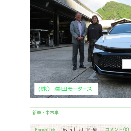
新車・中古車
Permalink
by s
at 16:55
コメント(0)