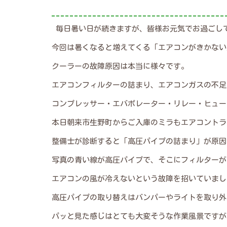
毎日暑い日が続きますが、皆様お元気でお過ごし
今回は暑くなると増えてくる「エアコンがきかない
クーラーの故障原因は本当に様々です。
エアコンフィルターの詰まり、エアコンガスの不足
コンプレッサー・エバポレーター・リレー・ヒュー
本日朝来市生野町からご入庫のミラもエアコントラ
整備士が診断すると「高圧パイプの詰まり」が原因
写真の青い線が高圧パイプで、そこにフィルターが
エアコンの風が冷えないという故障を招いていまし
高圧パイプの取り替えはバンパーやライトを取り外
パッと見た感じはとても大変そうな作業風景ですが