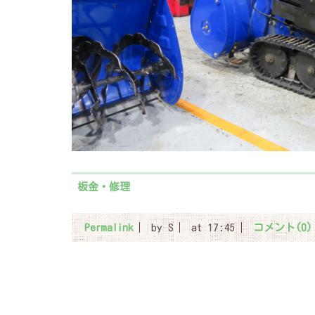
板金・修理
Permalink
by S
at 17:45
コメント(0)