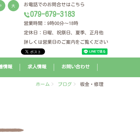
お電話でのお問合せはこちら
中
大
079-679-3183
営業時間：9時00分～18時
定休日：日曜、祝祭日、夏季、正月他
詳しくは営業日のご案内をご覧ください
着情報
求人情報
お問い合わせ
ホーム
ブログ
板金・修理