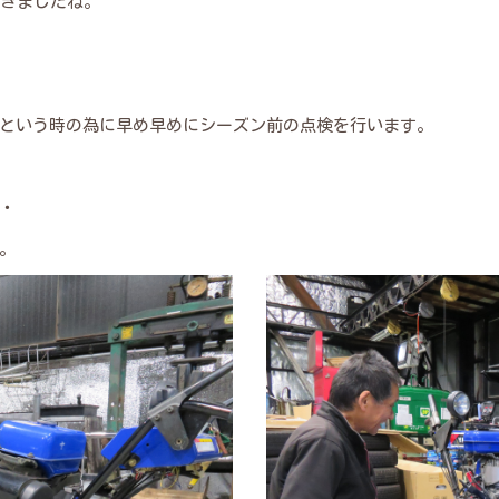
てきましたね。
という時の為に早め早めにシーズン前の点検を行います。
・
。