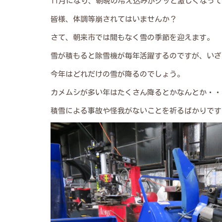
11月になり、朝晩の冷え込みがグッと激しくなっ
皆様、体調等崩されてはいませんか？
さて、朝来市では間もなく雪の季節を迎えます。
雪が積もると除雪機が毎年活躍するのですが、いざ
今年はどれだけの雪が降るのでしょう。
カメムシが多い年はたくさん降るとかなんとか・・
積雪による事故や怪我がないことを祈るばかりです