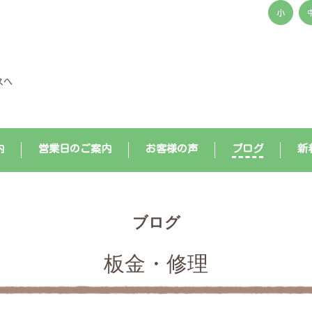
小
スへ
内
営業日のご案内
お客様の声
ブログ
新
ブログ
板金・修理