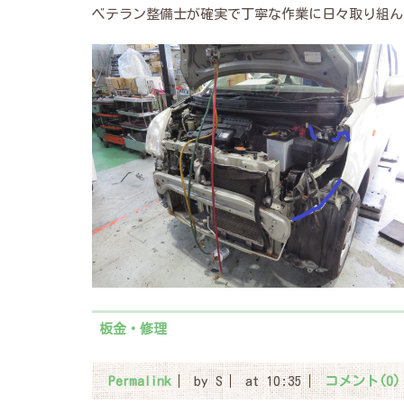
ベテラン整備士が確実で丁寧な作業に日々取り組ん
板金・修理
Permalink
by S
at 10:35
コメント(0)