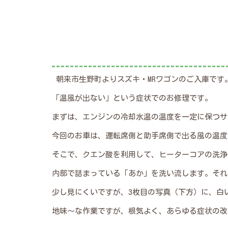
朝来市生野町よりスズキ・MRワゴンのご入庫です
「温風が出ない」という症状でのお修理です。
まずは、エンジンの冷却水温の温度を一定に保つサ
今回のお車は、運転席側と助手席側で出る風の温度
そこで、クエン酸を利用して、ヒーターコアの洗浄
内部で詰まっている「あか」を洗い流します。それ
少し見にくいですが、3枚目の写真（下方）に、白
地味～な作業ですが、根気よく、あらゆる症状の改